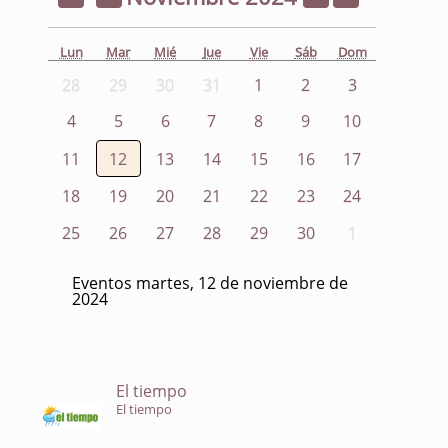
Lun
Mar
Mié
Jue
Vie
Sáb
Dom
28
29
30
31
1
2
3
4
5
6
7
8
9
10
11
12
13
14
15
16
17
18
19
20
21
22
23
24
25
26
27
28
29
30
1
Eventos martes, 12 de noviembre de
2024
El tiempo
El tiempo