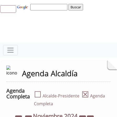
Agenda Alcaldía
Agenda
☐
☒
Completa
Alcalde-Presidente
Agenda
Completa
Noviembre
2024