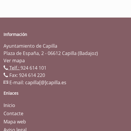
Información
Ayuntamiento de Capilla
Plaza de España, 2 - 06612 Capilla (Badajoz)
Ver mapa
Telf.:
924 614 101
Fax: 924 614 220
E-mail:
capilla[@]capilla.es
Enlaces
Inicio
Contacte
Mapa web
Aviso legal