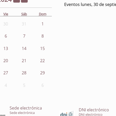
Eventos lunes, 30 de sept
Vie
Sáb
Dom
30
31
1
6
7
8
13
14
15
20
21
22
27
28
29
4
5
6
Sede electrónica
DNI electrónico
Sede electrónica
DNI electrónico