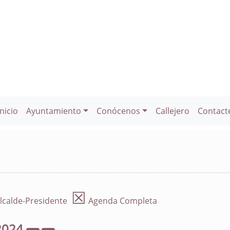
Inicio
Ayuntamiento
Conócenos
Callejero
Contact
☒
lcalde-Presidente
Agenda Completa
2024