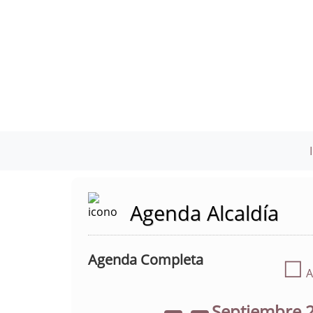
Agenda Alcaldía
Agenda Completa
☐
A
Septiembre