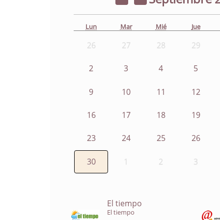
Lun
Mar
Mié
Jue
26
27
28
29
2
3
4
5
9
10
11
12
16
17
18
19
23
24
25
26
30
1
2
3
El tiempo
El tiempo