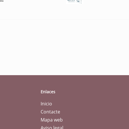
Enlaces
Inicio
Contacte
Mapa web
Aviso legal