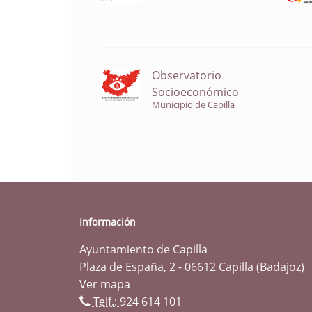
Observatorio
Socioeconómico
Municipio de Capilla
Información
Ayuntamiento de Capilla
Plaza de España, 2 - 06612 Capilla (Badajoz)
Ver mapa
Telf.:
924 614 101