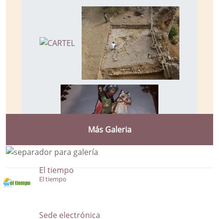
Más Galeria
El tiempo
El tiempo
Sede electrónica