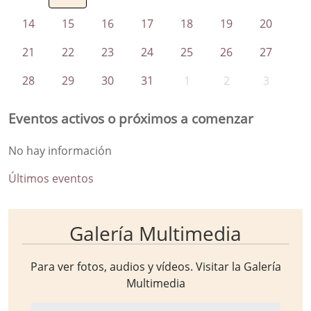
14
15
16
17
18
19
20
21
22
23
24
25
26
27
28
29
30
31
1
2
3
Eventos activos o próximos a comenzar
No hay información
Últimos eventos
Galería Multimedia
Para ver fotos, audios y vídeos. Visitar la
Galería
Multimedia