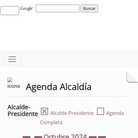
Agenda Alcaldía
Alcalde-
☒
☐
Presidente
Alcalde-Presidente
Agenda
Completa
Octubre
2024