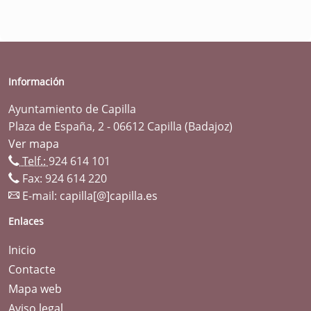
Información
Ayuntamiento de Capilla
Plaza de España, 2 - 06612 Capilla (Badajoz)
Ver mapa
Telf.:
924 614 101
Fax: 924 614 220
E-mail:
capilla[@]capilla.es
Enlaces
Inicio
Contacte
Mapa web
Aviso legal