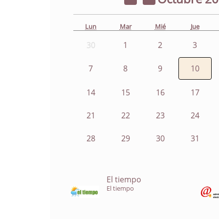
Lun
Mar
Mié
Jue
30
1
2
3
7
8
9
10
14
15
16
17
21
22
23
24
28
29
30
31
El tiempo
El tiempo