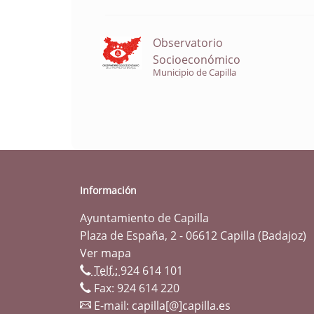
Observatorio
Socioeconómico
Municipio de Capilla
Información
Ayuntamiento de Capilla
Plaza de España, 2 - 06612 Capilla (Badajoz)
Ver mapa
Telf.:
924 614 101
Fax: 924 614 220
E-mail:
capilla[@]capilla.es