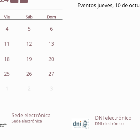
Eventos jueves, 10 de oct
Vie
Sáb
Dom
4
5
6
11
12
13
18
19
20
25
26
27
1
2
3
Sede electrónica
DNI electrónico
Sede electrónica
DNI electrónico