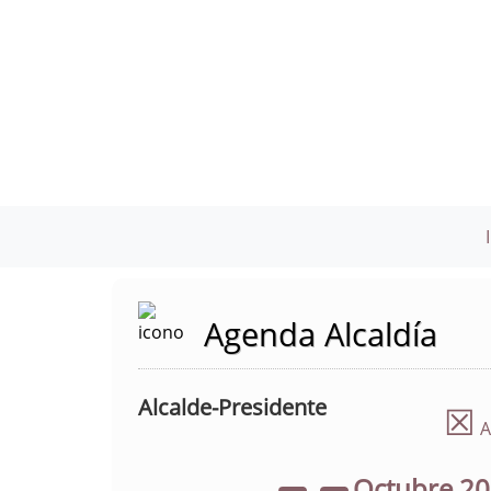
Agenda Alcaldía
Alcalde-Presidente
☒
A
Octubre
2