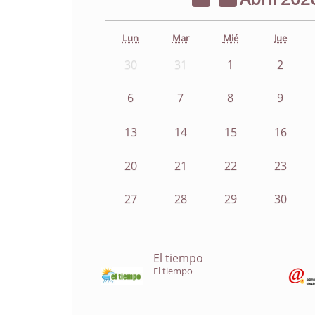
Lun
Mar
Mié
Jue
30
31
1
2
6
7
8
9
13
14
15
16
20
21
22
23
27
28
29
30
El tiempo
El tiempo