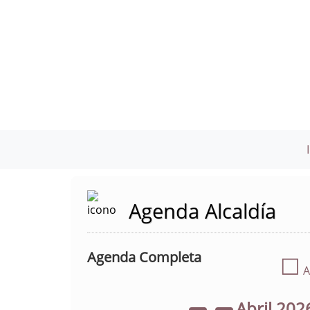
Agenda Alcaldía
Agenda Completa
☐
A
Abril
202