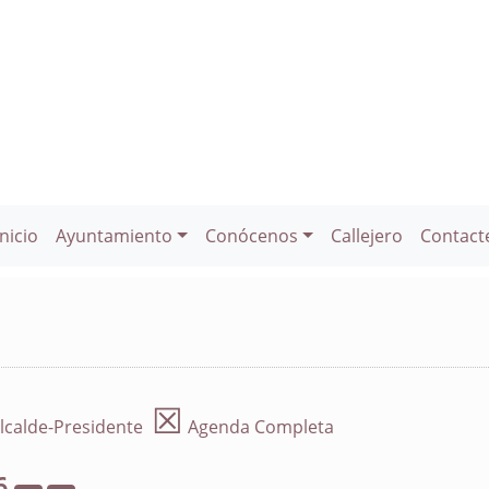
Inicio
Ayuntamiento
Conócenos
Callejero
Contact
☒
lcalde-Presidente
Agenda Completa
6