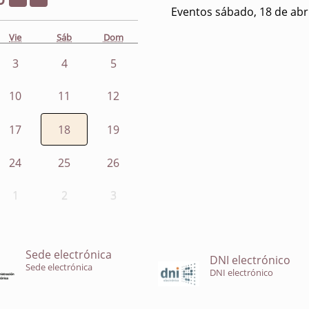
Eventos sábado, 18 de abr
Vie
Sáb
Dom
3
4
5
10
11
12
17
18
19
24
25
26
1
2
3
Sede electrónica
DNI electrónico
Sede electrónica
DNI electrónico