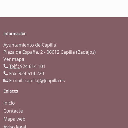
Información
Ayuntamiento de Capilla
Plaza de España, 2 - 06612 Capilla (Badajoz)
Ver mapa
Telf.:
924 614 101
Fax: 924 614 220
E-mail:
capilla[@]capilla.es
Enlaces
Inicio
Contacte
Mapa web
Aviso legal