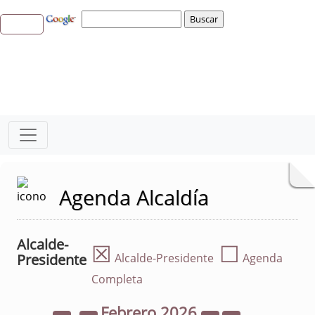
Agenda Alcaldía
Alcalde-
☒
☐
Presidente
Alcalde-Presidente
Agenda
Completa
Febrero
2026