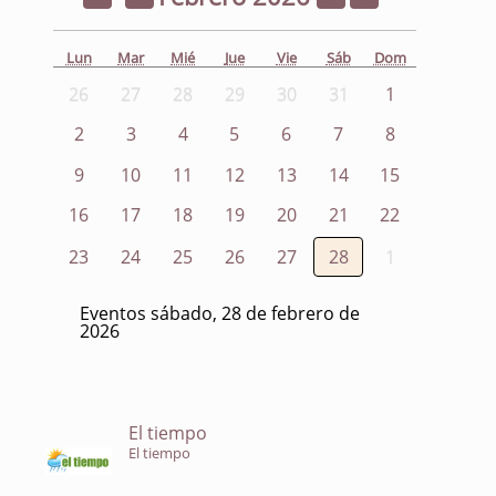
Lun
Mar
Mié
Jue
Vie
Sáb
Dom
26
27
28
29
30
31
1
2
3
4
5
6
7
8
9
10
11
12
13
14
15
16
17
18
19
20
21
22
23
24
25
26
27
28
1
Eventos sábado, 28 de febrero de
2026
El tiempo
El tiempo