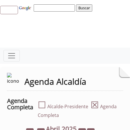
Agenda Alcaldía
Agenda
☐
☒
Completa
Alcalde-Presidente
Agenda
Completa
Abril
2025