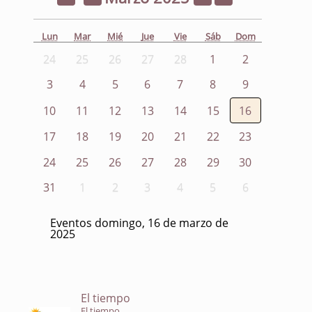
Lun
Mar
Mié
Jue
Vie
Sáb
Dom
24
25
26
27
28
1
2
3
4
5
6
7
8
9
10
11
12
13
14
15
16
17
18
19
20
21
22
23
24
25
26
27
28
29
30
31
1
2
3
4
5
6
Eventos domingo, 16 de marzo de
2025
El tiempo
El tiempo