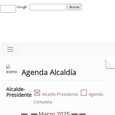
Agenda Alcaldía
Alcalde-
☒
☐
Presidente
Alcalde-Presidente
Agenda
Completa
Marzo
2025