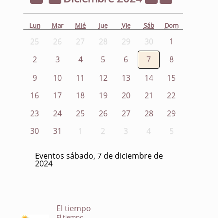
Lun
Mar
Mié
Jue
Vie
Sáb
Dom
25
26
27
28
29
30
1
2
3
4
5
6
7
8
9
10
11
12
13
14
15
16
17
18
19
20
21
22
23
24
25
26
27
28
29
30
31
1
2
3
4
5
Eventos sábado, 7 de diciembre de
2024
El tiempo
El tiempo