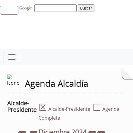
Agenda Alcaldía
Alcalde-
☒
☐
Presidente
Alcalde-Presidente
Agenda
Completa
Diciembre
2024