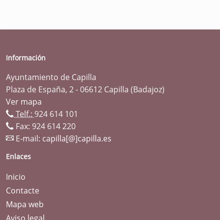
Información
Ayuntamiento de Capilla
Plaza de España, 2 - 06612 Capilla (Badajoz)
Ver mapa
Telf.:
924 614 101
Fax: 924 614 220
E-mail:
capilla[@]capilla.es
Enlaces
Inicio
Contacte
Mapa web
Aviso legal