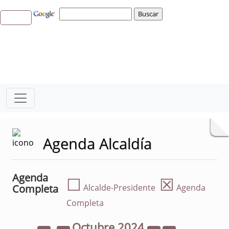
Agenda Alcaldía
Agenda
☐
☒
Completa
Alcalde-Presidente
Agenda
Completa
Octubre
2024