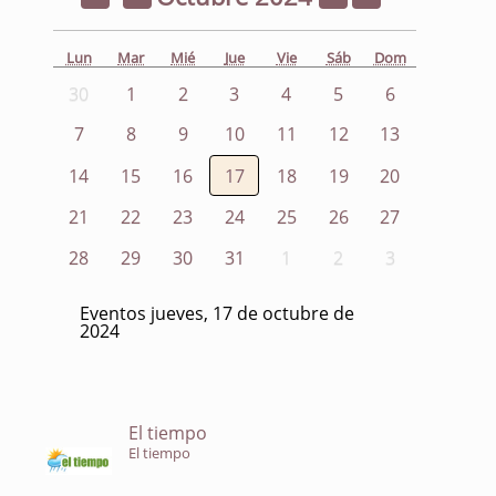
Lun
Mar
Mié
Jue
Vie
Sáb
Dom
30
1
2
3
4
5
6
7
8
9
10
11
12
13
14
15
16
17
18
19
20
21
22
23
24
25
26
27
28
29
30
31
1
2
3
Eventos jueves, 17 de octubre de
2024
El tiempo
El tiempo