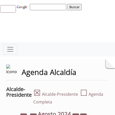
Agenda Alcaldía
Alcalde-
☒
☐
Presidente
Alcalde-Presidente
Agenda
Completa
Agosto
2024