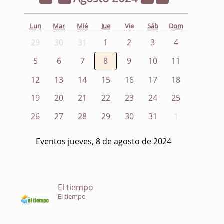
Lun
Mar
Mié
Jue
Vie
Sáb
Dom
29
30
31
1
2
3
4
5
6
7
8
9
10
11
12
13
14
15
16
17
18
19
20
21
22
23
24
25
26
27
28
29
30
31
1
Eventos jueves, 8 de agosto de 2024
El tiempo
El tiempo