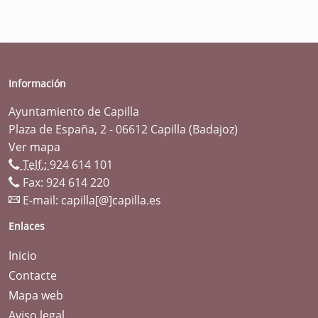
Información
Ayuntamiento de Capilla
Plaza de España, 2 - 06612 Capilla (Badajoz)
Ver mapa
Telf.:
924 614 101
Fax: 924 614 220
E-mail:
capilla[@]capilla.es
Enlaces
Inicio
Contacte
Mapa web
Aviso legal