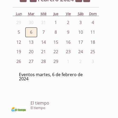
Lun
Mar
Mié
Jue
Vie
Sáb
Dom
29
30
31
1
2
3
4
5
6
7
8
9
10
11
12
13
14
15
16
17
18
19
20
21
22
23
24
25
26
27
28
29
1
2
3
Eventos martes, 6 de febrero de
2024
El tiempo
El tiempo