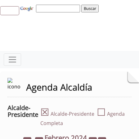
Agenda Alcaldía
Alcalde-
☒
☐
Presidente
Alcalde-Presidente
Agenda
Completa
Febrero
2024