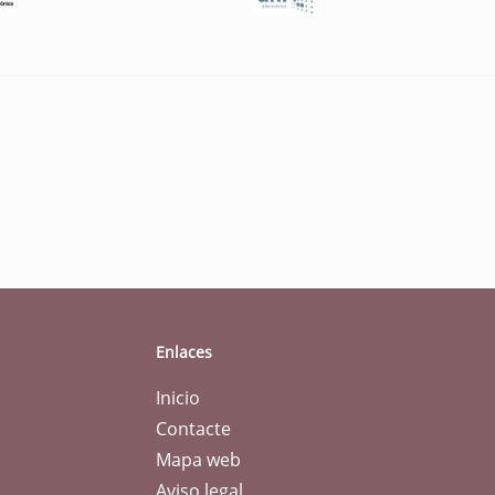
Enlaces
Inicio
Contacte
Mapa web
Aviso legal