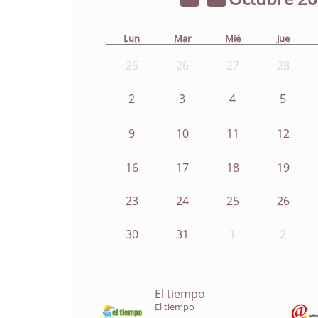
Lun
Mar
Mié
Jue
25
26
27
28
2
3
4
5
9
10
11
12
16
17
18
19
23
24
25
26
30
31
1
2
El tiempo
El tiempo