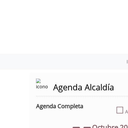
Agenda Alcaldía
Agenda Completa
☐
A
Octubre
2