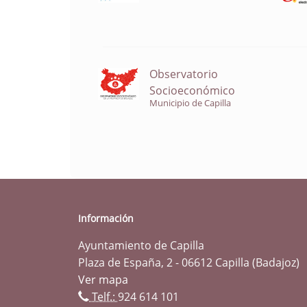
Observatorio
Socioeconómico
Municipio de Capilla
Información
Ayuntamiento de Capilla
Plaza de España, 2 - 06612 Capilla (Badajoz)
Ver mapa
Telf.:
924 614 101