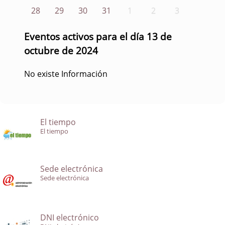
28
29
30
31
1
2
3
Eventos activos para el día 13 de
octubre de 2024
No existe Información
El tiempo
El tiempo
Sede electrónica
Sede electrónica
DNI electrónico