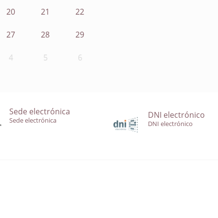
20
21
22
27
28
29
4
5
6
Sede electrónica
DNI electrónico
Sede electrónica
DNI electrónico