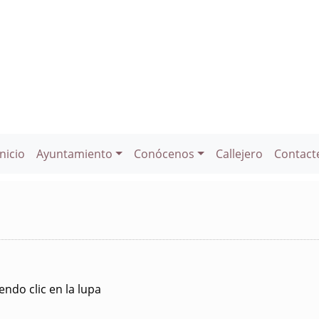
Inicio
Ayuntamiento
Conócenos
Callejero
Contact
ndo clic en la lupa