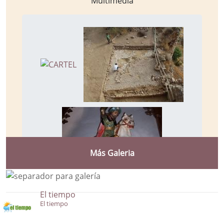
Multimedia
Más Galeria
El tiempo
El tiempo