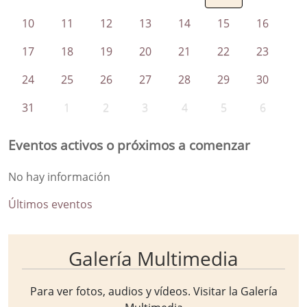
10
11
12
13
14
15
16
17
18
19
20
21
22
23
24
25
26
27
28
29
30
31
1
2
3
4
5
6
Eventos activos o próximos a comenzar
No hay información
Últimos eventos
Galería Multimedia
Para ver fotos, audios y vídeos. Visitar la
Galería