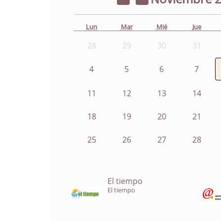
Lun
Mar
Mié
Jue
28
29
30
31
4
5
6
7
11
12
13
14
18
19
20
21
25
26
27
28
El tiempo
El tiempo