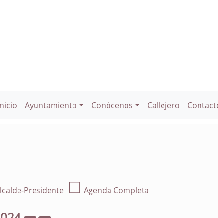
Inicio
Ayuntamiento
Conócenos
Callejero
Contact
☐
lcalde-Presidente
Agenda Completa
2024