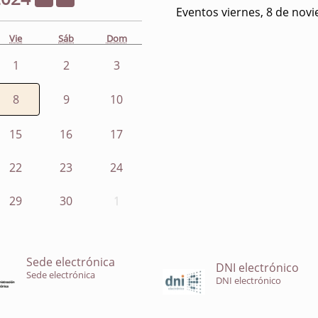
Eventos viernes, 8 de nov
Vie
Sáb
Dom
1
2
3
8
9
10
15
16
17
22
23
24
29
30
1
Sede electrónica
DNI electrónico
Sede electrónica
DNI electrónico