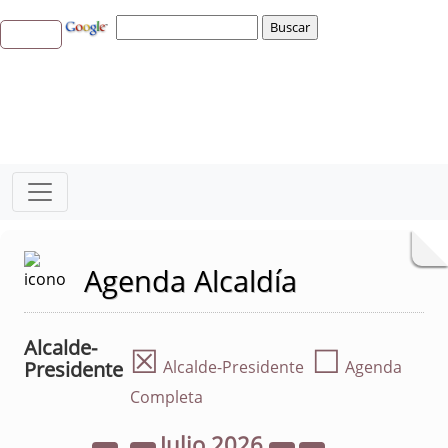
Agenda Alcaldía
Alcalde-
☒
☐
Presidente
Alcalde-Presidente
Agenda
Completa
Julio
2026